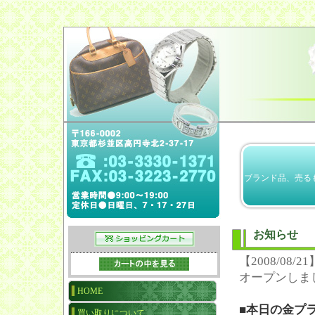
ブランド品、売る
お知らせ
【2008/0
オープンしま
HOME
■本日の金プ
買い取りについて