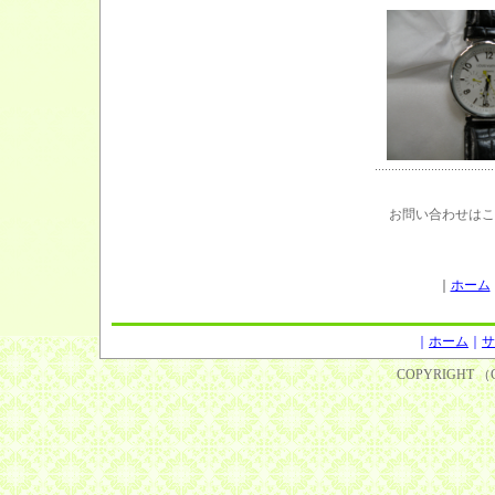
お問い合わせはこ
｜
ホーム
｜
ホーム
｜
サ
COPYRIGHT （C）