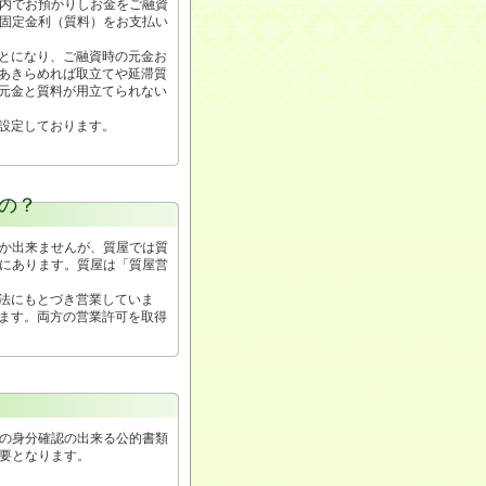
内でお預かりしお金をご融資
固定金利（質料）をお支払い
とになり、ご融資時の元金お
あきらめれば取立てや延滞質
元金と質料が用立てられない
設定しております。
の？
か出来ませんが、質屋では質
にあります。質屋は「質屋営
法にもとづき営業していま
ます。両方の営業許可を取得
の身分確認の出来る公的書類
要となります。