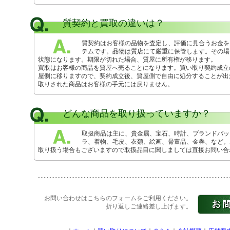
質契約と買取の違いは？
質契約はお客様の品物を査定し、評価に見合うお金を
テムです。品物は質店にて厳重に保管します。その場
状態になります。期限が切れた場合、質屋に所有権が移ります。
買取はお客様の商品を質屋へ売ることになります。買い取り契約成立
屋側に移りますので、契約成立後、質屋側で自由に処分することが出
取りされた商品はお客様の手元には戻りません。
どんな商品を取り扱っていますか？
取扱商品は主に、貴金属、宝石、時計、ブランドバッ
ラ、着物、毛皮、衣類、絵画、骨董品、金券、など。
取り扱う場合もございますので取扱品目に関しましては直接お問い合
お問い合わせはこちらのフォームをご利用ください。
折り返しご連絡差し上げます。